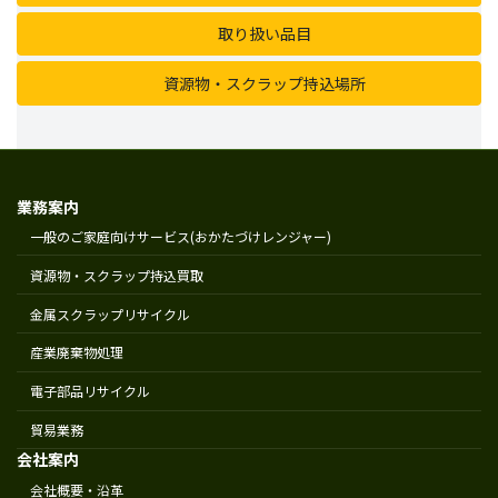
取り扱い品目
資源物・スクラップ持込場所
業務案内
一般のご家庭向けサービス(おかたづけレンジャー)
資源物・スクラップ持込買取
金属スクラップリサイクル
産業廃棄物処理
電子部品リサイクル
貿易業務
会社案内
会社概要・沿革