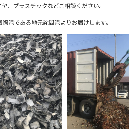
イヤ、プラスチックなどご相談ください。
国際港である地元詫間港よりお届けします。