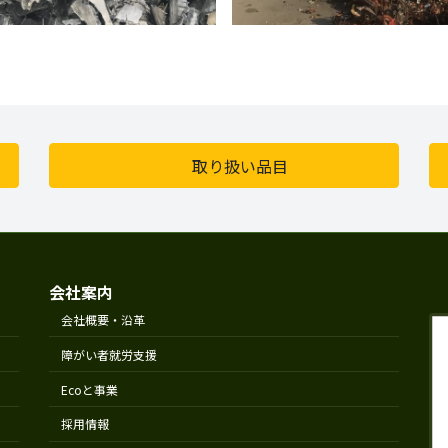
取り扱い品目
会社案内
会社概要・沿革
障がい者就労支援
Ecoと事業
採用情報