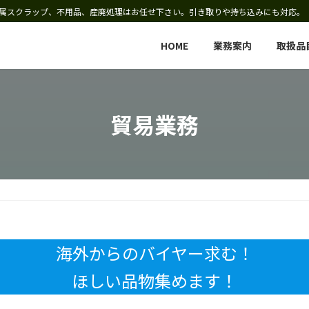
属スクラップ、不用品、産廃処理はお任せ下さい。引き取りや持ち込みにも対応。
HOME
業務案内
取扱品
貿易業務
海外からのバイヤー求む！
ほしい品物集めます！