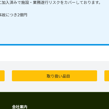
に加入済みで施設・業務遂行リスクをカバーしております。
1事故につき2億円
取り扱い品目
会社案内