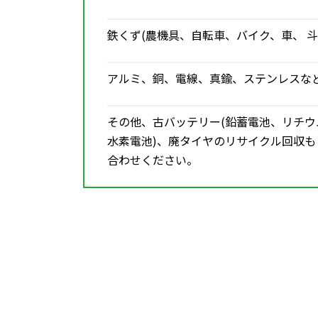
鉄くず(農機具、自転車、バイク、車、 斗
アルミ、銅、電線、真鍮、ステンレスな
その他、古バッテリー(鉛蓄電池、リチ
水素電池)、廃タイヤのリサイクル回収
合わせください。