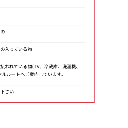
もの
油の入っている物
払われている物(TV、冷蔵庫、洗濯機、
クルルートへご案内しています。
談下さい