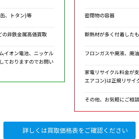
缶、トタン)等
密閉物の容器
どの非鉄金属高価買取
断熱材が多く付着した
ウムイオン電池、ニッケル
フロンガスや廃液、廃
もしておりますのでお問い
家電リサイクル料金が支
エアコン)は正規リサイ
その他、お気軽にご相
詳しくは買取価格表をご確認ください