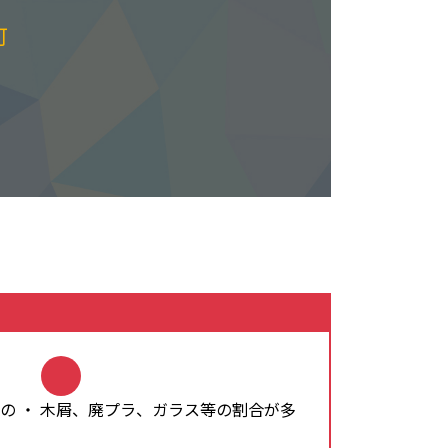
可
の ・ 木屑、廃プラ、ガラス等の割合が多