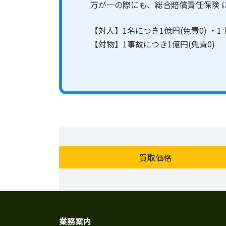
万が一の際にも、総合賠償責任保険 
【対人】1名につき1億円(免責0) ・
【対物】1事故につき1億円
(免責0)
買取価格
業務案内