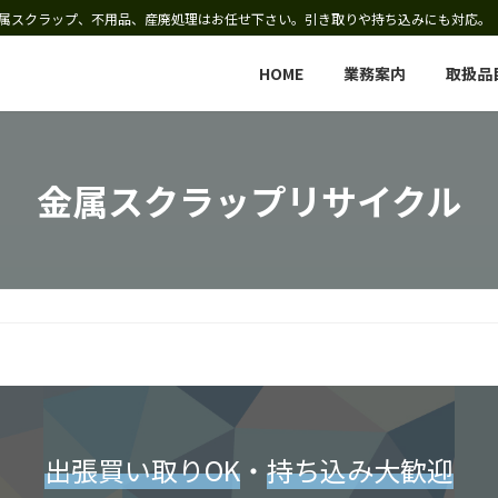
属スクラップ、不用品、産廃処理はお任せ下さい。引き取りや持ち込みにも対応。
HOME
業務案内
取扱品
金属スクラップリサイクル
出張買い取りOK
・
持ち込み大歓迎