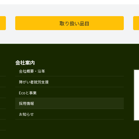
取り扱い品目
会社案内
会社概要・沿革
障がい者就労支援
Ecoと事業
採用情報
お知らせ