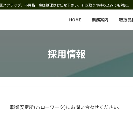
属スクラップ、不用品、産廃処理はお任せ下さい。引き取りや持ち込みにも対応。
HOME
業務案内
取扱品
採用情報
職業安定所(ハローワーク)にお問い合わせください。