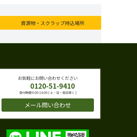
資源物・スクラップ持込場所
お気軽にお問い合わせください
0120-51-9410
受付時間 9:00-16:00 [ 土・日・祝日除く ]
メール問い合わせ