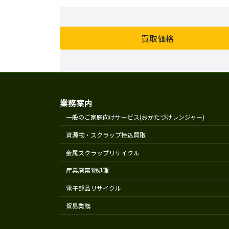
買取価格
業務案内
一般のご家庭向けサービス(おかたづけレンジャー)
資源物・スクラップ持込買取
金属スクラップリサイクル
産業廃棄物処理
電子部品リサイクル
貿易業務