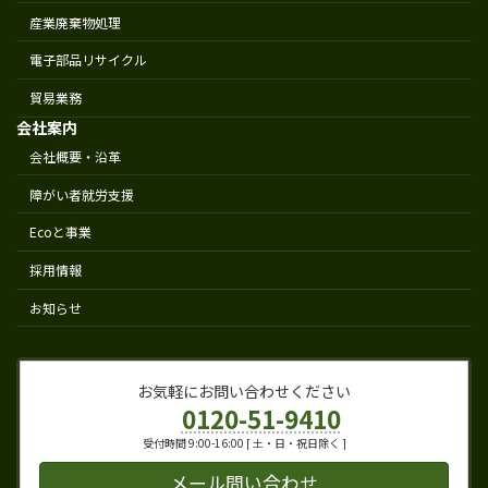
産業廃棄物処理
電子部品リサイクル
貿易業務
会社案内
会社概要・沿革
障がい者就労支援
Ecoと事業
採用情報
お知らせ
お気軽にお問い合わせください
0120-51-9410
受付時間 9:00-16:00 [ 土・日・祝日除く ]
メール問い合わせ