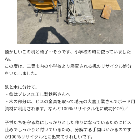
懐かしいこの机と椅子…そうです、小学校の時に使っていました
ね。
この度は、三豊市内の小学校より廃棄される机のリサイクル処分
をいたしました。
鉄と木に分けて、
・鉄はプレス加工し製鉄所さんへ
・木の部分は、ビスの金具を取って地元の大倉工業さんでボード用
資材に利用されます。なんと100％リサイクル化に成功(^O^)／
子供たちを守る為にしっかりとした作りになっているためにビス
止めでしっかりと付いているため、分解する手間はかかるのです
が100％リサイクル化に出来てうれしいです。